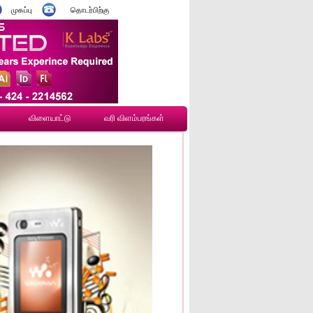
முகப்பு
தொடர்பிற்கு
விளையாட்டு
வரி விளம்பரங்கள்