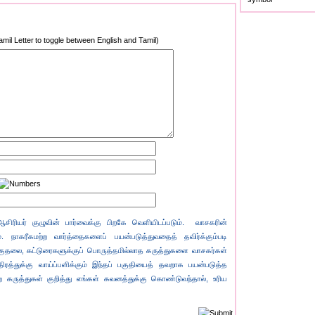
to toggle between English and Tamil)
 ஆசிரியர் குழுவின் பார்வைக்கு பிறகே வெளியிடப்படும். வாசகரின்
. நாகரீகமற்ற வார்த்தைகளைப் பயன்படுத்துவதைத் தவிர்க்கும்படி
குதலை, கட்டுரைகளுக்குப் பொருத்தமில்லாத கருத்துகளை வாசகர்கள்
ிரத்துக்கு வாய்ப்பளிக்கும் இந்தப் பகுதியைத் தவறாக பயன்படுத்த
ற கருத்துகள் குறித்து எங்கள் கவனத்துக்கு கொண்டுவந்தால், உரிய