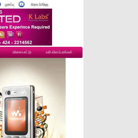
முகப்பு
தொடர்பிற்கு
விளையாட்டு
வரி விளம்பரங்கள்