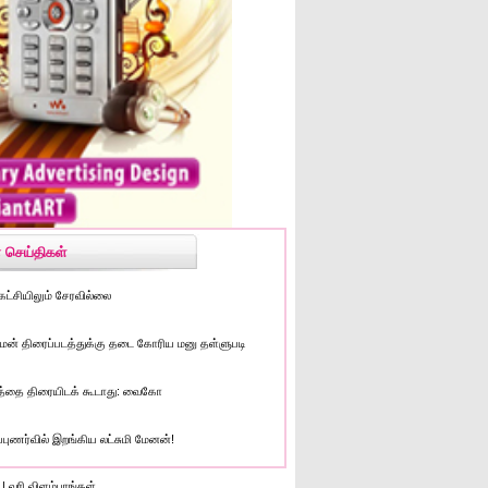
 செய்திகள்
கட்சியிலும் சேரவில்லை
ன் திரைப்படத்துக்கு தடை கோரிய மனு தள்ளுபடி
த்தை திரையிடக் கூடாது: வைகோ
்புணர்வில் இறங்கிய லட்சுமி மேனன்!
|
வரி விளம்பரங்கள்