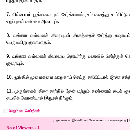
மந்தம் குணமாகும்.
7. வில்வ மரப் பூக்களை புளி சேர்க்காமல் ரசம் வைத்து சாப்பிட்
உறுப்புகள் வலிமை அடையும்.
8. வங்கார வள்ளைக் கீரையுடன் சீரகத்தைச் சேர்த்து கஷாயம் 
பெருவயிறு குணமாகும்.
9. வங்கார வள்ளைக் கீரையை தொடர்ந்து உணவில் சேர்த்துக் க
குறையும்.
10. மூங்கில் முளைகளை ஊறுகாய் செய்து சாப்பிட்டால் ஜீரண சக்தி
11. முருங்கைக் கீரை சாற்றில் தேன் மற்றும் சுண்ணாம் பைக்
தடவிக் கொண்டால் இருமல் நிற்கும்.
மேலும் பல செய்திகள்
முதல் ப‌க்க‌ம்
|
இலக்கியம்
|
வேளாண்மை
|
பங்குச்சந்தை
|
No of Viewers : 1