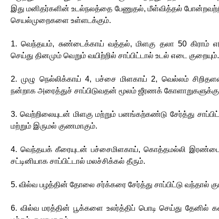
இது மனிதர்களின் உடல்நலத்தை பேணுதல், மீள்வித்தல் போன்றவற்ற
செயல்முறைகளை உள்ளடக்கும்.
1. வெந்தயம், சுண்டைக்காய் வத்தல், மிளகு தலா 50 கிராம் எட
செய்து தினமும் வெறும் வயிற்றில் சாப்பிட்டால் உடல் எடை குறையும்.
2. முழு நெல்லிக்காய் 4, பச்சை மிளகாய் 2, வெல்லம் சிறிதளவு
நன்றாக அரைத்துச் சாப்பிடுவதன் மூலம் ஜீரணக் கோளாறுகளுக்கு 
3. வெற்றிலையுடன் மிளகு மற்றும் பனங்கற்கண்டு சேர்த்து சாப்ப
மற்றும் இருமல் குணமாகும்.
4. வெந்தயக் கீரையுடன் பச்சைமிளகாய், கொத்தமல்லி இரண்டையு
சட்டினியாக சாப்பிட்டால் மலச்சிக்கல் தீரும்.
5. வில்வ பழத்தின் தோலை சர்க்கரை சேர்த்து சாப்பிட்டு வந்தால் குட
6. வில்வ மரத்தின் பூக்களை உலர்த்திப் பொடி செய்து தேனில் கல