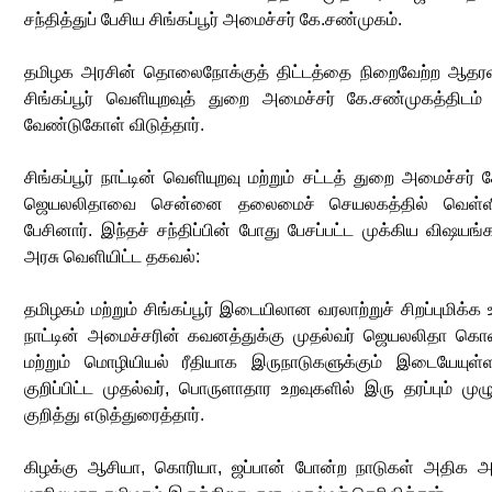
சந்தித்துப் பேசிய சிங்கப்பூர் அமைச்சர் கே.சண்முகம்.
தமிழக அரசின் தொலைநோக்குத் திட்டத்தை நிறைவேற்ற ஆதரவு
சிங்கப்பூர் வெளியுறவுத் துறை அமைச்சர் கே.சண்முகத்திடம
வேண்டுகோள் விடுத்தார்.
சிங்கப்பூர் நாட்டின் வெளியுறவு மற்றும் சட்டத் துறை அமைச்சர் 
ஜெயலலிதாவை சென்னை தலைமைச் செயலகத்தில் வெள்ளிக்
பேசினார். இந்தச் சந்திப்பின் போது பேசப்பட்ட முக்கிய விஷய
அரசு வெளியிட்ட தகவல்:
தமிழகம் மற்றும் சிங்கப்பூர் இடையிலான வரலாற்றுச் சிறப்புமிக்க
நாட்டின் அமைச்சரின் கவனத்துக்கு முதல்வர் ஜெயலலிதா கொண
மற்றும் மொழியியல் ரீதியாக இருநாடுகளுக்கும் இடையேயுள்ள
குறிப்பிட்ட முதல்வர், பொருளாதார உறவுகளில் இரு தரப்பும் முழ
குறித்து எடுத்துரைத்தார்.
கிழக்கு ஆசியா, கொரியா, ஜப்பான் போன்ற நாடுகள் அதிக அள