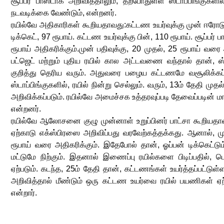
சூப்பர் பாஸ்டாக அறிவித்தாலும், தற்போதுள்ள ஸ்டாப்பிங்குகளி
நடவடிக்கை வேண்டும், என்றனர்.
ரயில்வே அதிகாரிகள் கூறியதாவது:கட்டண உயர்வுக்கு முன் ஈரோ
டிக்கெட், 97 ரூபாய். கட்டண உயர்வுக்கு பின், 110 ரூபாய். சூப்பர் 
ரூபாய் அதிகரிக்கும்.முன் பதிவுக்கு, 20 முதல், 25 ரூபாய் வரை 
பட்ஜெட் மற்றும் புதிய ரயில் கால அட்டவணை வந்தால் தான், ஸ்
குறித்து தெரிய வரும். அதுவரை பழைய கட்டணமே வசூலிக்கப்
ஸ்டாப்பிங்குகளில், ரயில் நின்று செல்லும். வரும், 13ம் தேதி முதல
அறிவிக்கப்படும். ரயில்வே அமைச்சக உத்தரவுப்படி தேவைப்படின் மா
என்றனர்.
ரயில்வே ஆலோசனை குழு முன்னாள் உறுப்பினர் பாட்சா கூறியதாவது
ஏற்காடு எக்ஸ்பிரஸை அறிவிப்பது வரவேற்கத்தக்கது. ஆனால், ம
ரூபாய் வரை அதிகரிக்கும். இதேபோல் தான், ஓப்பன் டிக்கெட்டும். 
மட்டுமே நிற்கும். இதனால் இணைப்பு ரயில்களை பிடிப்பதில், ப
ஏற்படும். கடந்த, 25ம் தேதி தான், கட்டணங்கள் உயர்த்தப்பட்டுள்
அறிவித்தால் மீண்டும் ஒரு கட்டண உயர்வை ரயில் பயணிகள் ஏற்
என்றார்.