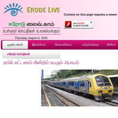
Content on this page requires a newer 
Thursday, August 6, 2026
முதல் ப‌க்க‌ம்
இலக்கியம்
வேளாண்மை
பங்குச்சந்தை
சினிமா
ஈரோடு செய்திகள்
ரயில் கட்டணம் மீண்டும் உயரும் அபாயம்