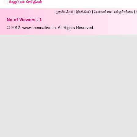
மேலும் பல செய்திகள்
முதல் ப‌க்க‌ம்
|
இலக்கியம்
|
வேளாண்மை
|
பங்குச்சந்தை
|
No of Viewers : 1
© 2012.
www.chennailive.in.
All Rights Reserved.