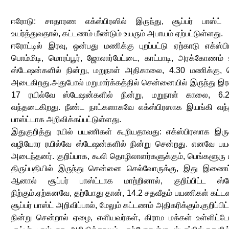
ஈரோடு: சாதாரண எக்ஸ்பிரஸில் இருந்து, சூப்பர் பாஸ்ட் 
உயர்த்துவதால், கட்டணம் மீண்டும் உயரும் அபாயம் ஏற்பட்டுள்ளது.
ஈரோட்டில் இரவு, ஒன்பது மணிக்கு புறப்பட்டு ஏற்காடு எக்ஸ்பி
பொம்மிடி, மொரப்பூர், ஜோலார்பேட்டை, காட்பாடி, அரக்கோணம் 
ஸ்டேஷன்களில் நின்று, மறுநாள் அதிகாலை, 4.30 மணிக்கு
அடைகிறது.அதுபோல் மறுமார்க்கத்தில் சென்னையில் இருந்து இரவு, 
17 ரயில்வே ஸ்டேஷன்களில் நின்று, மறுநாள் காலை, 6.
வந்தடைகிறது. நீண்ட நாட்களாகவே எக்ஸ்பிரஸாக இயங்கி வந்த 
பாஸ்ட்டாக அறிவிக்கப்பட்டுள்ளது.
இதுகுறித்து ரயில் பயணிகள் கூறியதாவது: எக்ஸ்பிரஸாக இருக
வழியோர ரயில்வே ஸ்டேஷன்களில் நின்று சென்றது. எனவே ப
அடைந்தனர். குறிப்பாக, கூலி தொழிலாளர்களுக்கும், பெங்களூரு 
திருப்பதியில் இருந்து சென்னை செல்வோருக்கு, இது இணைப்
ஆனால் சூப்பர் பாஸ்ட்டாக மாற்றினால், குறிப்பிட்ட ஸ்
நிற்கும்.ஏற்கனவே, தற்போது தான், 14.2 சதவீதம் பயணிகள் கட்ட
சூப்பர் பாஸ்ட் அறிவிப்பால், மேலும் கட்டணம் அதிகரிக்கும்.குறிப்பிட்
நின்று சென்றால் ஏழை, எளியவர்கள், கிராம மக்கள் உள்ளிட்டோ