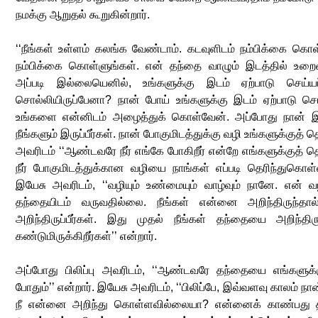
நமக்கு ஆறுதல் கூறுகின்றார்.
‘‘நீங்கள் உள்ளம் கலங்க வேண்டாம். கடவுளிடம் நம்பிக்கை கொள
நம்பிக்கை கொள்ளுங்கள். என் தந்தை வாழும் இடத்தில் உறை
அப்படி இல்லையெனில், உங்களுக்கு இடம் ஏற்பாடு செய்ய
சொல்லியிருப்பேனா? நான் போய் உங்களுக்கு இடம் ஏற்பாடு செய்
உங்களை என்னிடம் அழைத்துக் கொள்வேன். அப்போது நான் இர
நீங்களும் இருப்பீர்கள். நான் போகுமிடத்துக்கு வழி உங்களுக்குத் த
அவரிடம் ‘‘ஆண்டவரே நீர் எங்கே போகிறீர் என்றே எங்களுக்குத் தெ
நீர் போகுமிடத்துக்கான வழியை நாங்கள் எப்படி தெரிந்துகொள்
இயேசு அவரிடம், ‘‘வழியும் உண்மையும் வாழ்வும் நானே. என் வ
தந்தையிடம் வருவதில்லை. நீங்கள் என்னை அறிந்திருந்தா
அறிந்திருப்பீர்கள். இது முதல் நீங்கள் தந்தையை அறிந்திரு
கண்டுமிருக்கிறீர்கள்’’ என்றார்.
அப்போது பிலிப்பு அவரிடம், ‘‘ஆண்டவரே தந்தையை எங்களுக்க
போதும்’’ என்றார். இயேசு அவரிடம், ‘‘பிலிப்பே, இவ்வளவு காலம் ந
நீ என்னை அறிந்து கொள்ளவில்லையா? என்னைக் காண்பது 