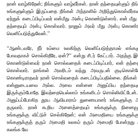
நான் வாழ்கிறேன்; நீங்களும் வாழ்வீர்கள். நான் தந்தையுள்ளும் நீ
உங்களுள்ளும் இருப்பதை நீங்கள் அந்நாளில் அறிந்துகொள்வீர
ஏற்றுக் கடைப்பிடிப்பவர் என்மீது அன்பு கொண்டுள்ளார். என் மீத
தந்தையும் அன்பு கொள்வார். நானும் அவர் மீது அன்பு கொண
வெளிப்படுத்துவேன்.’’
‘‘ஆண்டவரே, நீர் உம்மை உலகிற்கு வெளிப்படுத்தாமல் எங்களு
போவதாகச் சொல்கிறீரே, ஏன்?’’ என்று சீடர் கேட்டார். அதற்கு இய
கொண்டுள்ளவர் நான் சொல்வதைக் கடைப்பிடிப்பார், என் தந்தைய
கொள்வார். நாங்கள் அவரிடம் வந்து அவருடன் குடிகொள்வ
கொண்டிராதவர் நான் சொல்வதைக் கடைப்பிடிப்பதில்லை. நீங்கள் 
என்னுடையவை அல்ல. அவை என்னை அனுப்பிய தந்தையு
இருக்கும்போதே இவற்றையெல்லாம் உங்களிடம் சொல்லிவிட்டேன்
அனுப்பப்போகிற தூய ஆவியாராம் துணையாளர் உங்களுக்கு அ
தருவார். நான் கூறிய அனைத்தையும் உங்களுக்கு நினைவூ
உங்களுக்கு விட்டுச் செல்கிறேன்; என் அமைதியை உங்களுக்க
உங்களுக்குத் தரும் அமைதி உலகம் தரும் அமைதி போன்றது அ
கலங்க வே