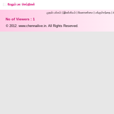
மேலும் பல செய்திகள்
முதல் ப‌க்க‌ம்
|
இலக்கியம்
|
வேளாண்மை
|
பங்குச்சந்தை
|
No of Viewers : 1
© 2012.
www.chennailive.in.
All Rights Reserved.