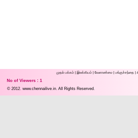
முதல் ப‌க்க‌ம்
|
இலக்கியம்
|
வேளாண்மை
|
பங்குச்சந்தை
|
No of Viewers : 1
© 2012.
www.chennailive.in.
All Rights Reserved.