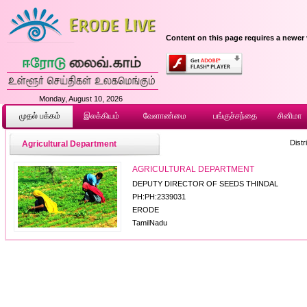
Content on this page requires a newer 
Monday, August 10, 2026
முதல் ப‌க்க‌ம்
இலக்கியம்
வேளாண்மை
பங்குச்சந்தை
சினிமா
Distri
Agricultural Department
AGRICULTURAL DEPARTMENT
DEPUTY DIRECTOR OF SEEDS THINDAL
PH:PH:2339031
ERODE
TamilNadu